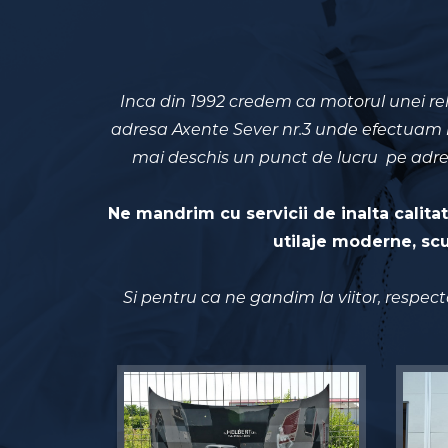
Inca din 1992 credem ca motorul unei re
adresa Axente Sever nr.3 unde efectuam l
mai deschis un punct de lucru pe adresa 
Ne mandrim cu servicii de inalta calita
utilaje moderne, scu
Si pentru ca ne gandim la viitor, respect