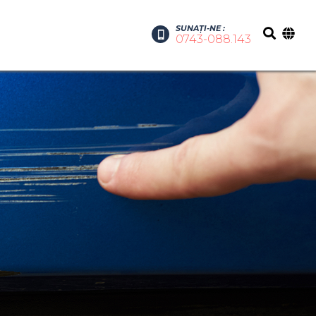
SUNAȚI-NE :
0743-088.143