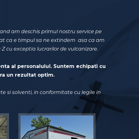
cand am deschis primul nostru service pe
arat ca e timpul sa ne extindem asa ca am
 Z cu exceptia lucrarilor de vulcanizare.
enta al personalului. Suntem echipati cu
ra un rezultat optim.
 si solventi, in conformitate cu legile in