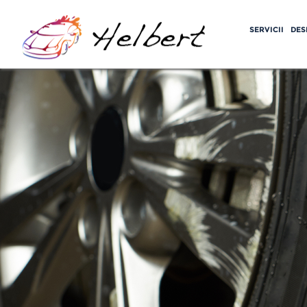
SERVICII
DES