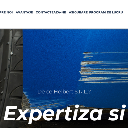
PRE NOI
AVANTAJE
CONTACTEAZA-NE
ASIGURARE
PROGRAM DE LUCRU
De ce Helbert S.R.L.?
Expertiza si